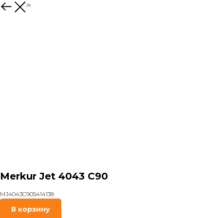
Вернуться
Merkur Jet 4043 C90
MJ4043C905414138
В корзину