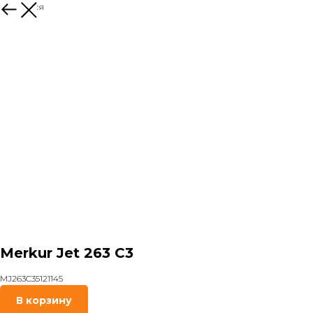
Вернуться
Merkur Jet 263 C3
MJ263C35121145
В корзину