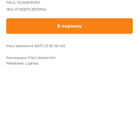
PAUL VOSHERONT
SKU:
PV5007C35019145
В корзину
Paul Vosheront 5007 C3 50-19-145
Коллекция: Paul Vosheront
Материал: Lightec