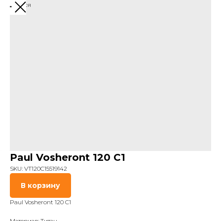
Вернуться
Paul Vosheront 120 C1
SKU:
VT120C15519142
В корзину
Paul Vosheront 120 C1
Материал: Титан