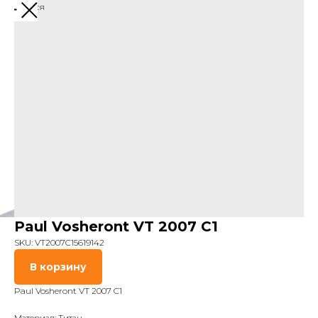
Вернуться
Paul Vosheront VT 2007 C1
SKU:
VT2007C15619142
В корзину
Paul Vosheront VT 2007 C1
Материал: Титан