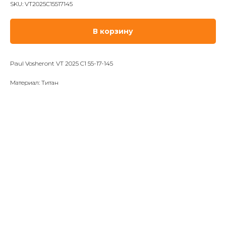
SKU:
VT2025C15517145
В корзину
Paul Vosheront VT 2025 C1 55-17-145
Материал: Титан