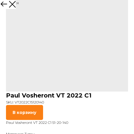
Вернуться
Paul Vosheront VT 2022 C1
SKU:
VT2022C15120140
В корзину
Paul Vosheront VT 2022 C1 51-20-140
Материал: Титан