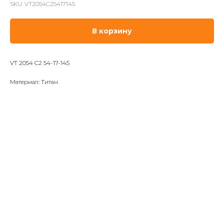
SKU:
VT2054C25417145
В корзину
VT 2054 C2 54-17-145
Материал: Титан