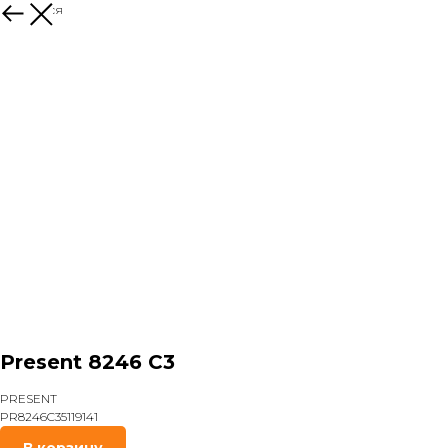
Вернуться
Present 8246 C3
PRESENT
PR8246C35119141
В корзину