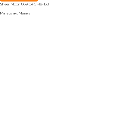
Sheer Moon 889 C4 51-19-138
Материал: Металл