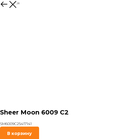
Вернуться
Sheer Moon 6009 C2
SM6009C25417141
В корзину