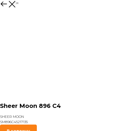
Вернуться
Sheer Moon 896 C4
SHEER MOON
SM896C45217135
В корзину