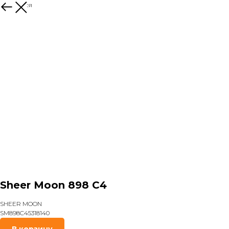
Вернуться
Sheer Moon 898 C4
SHEER MOON
SM898C45318140
В корзину