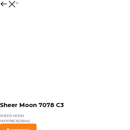
Вернуться
Sheer Moon 7078 C3
SHEER MOON
SM7078C35216140
В корзину