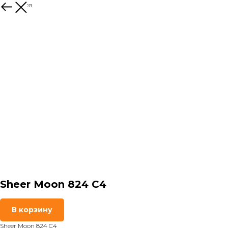
Вернуться
Sheer Moon 824 C4
В корзину
Sheer Moon 824 C4