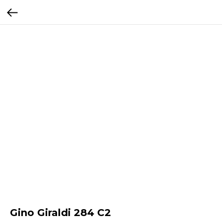
Gino Giraldi 284 C2