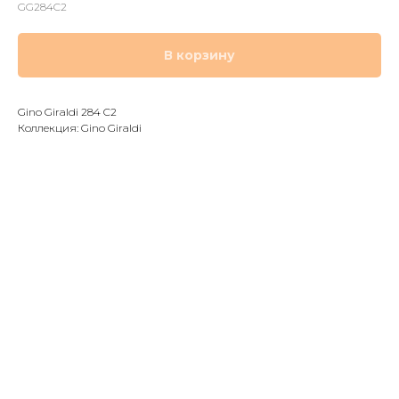
GG284C2
В корзину
Gino Giraldi 284 C2
Коллекция: Gino Giraldi