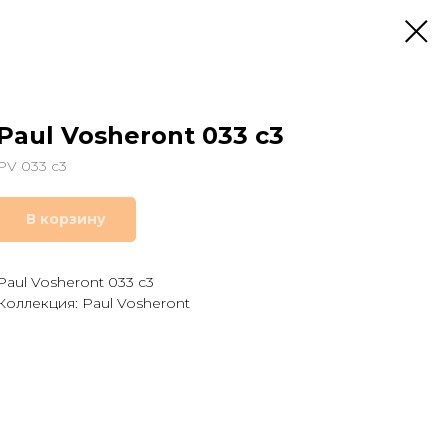
Paul Vosheront 033 c3
PV 033 c3
В корзину
Paul Vosheront 033 c3
Коллекция: Paul Vosheront